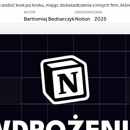
o zrobić krok po kroku, mając doświadczenie z innych firm, któr
AUTOR
KATEGORIA
DATA
Bartłomiej Bednarczyk
Notion
2025