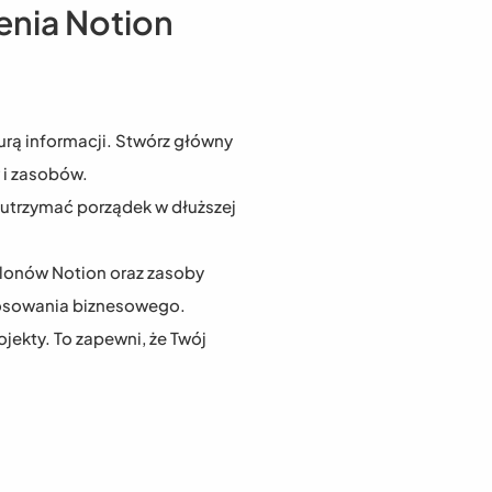
enia Notion
urą informacji. Stwórz główny 
 i zasobów.
utrzymać porządek w dłuższej 
blonów Notion oraz zasoby 
tosowania biznesowego.
ojekty. To zapewni, że Twój 