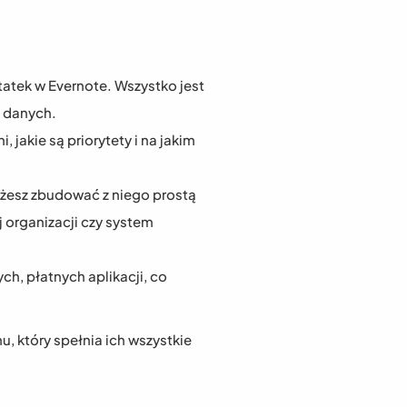
atek w Evernote. Wszystko jest 
h danych.
 jakie są priorytety i na jakim 
żesz zbudować z niego prostą 
 organizacji czy system 
, płatnych aplikacji, co 
, który spełnia ich wszystkie 