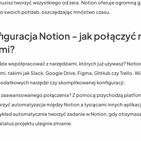
musisz tworzyć wszystkiego od zera. Notion oferuje ogromną g
o swoich potrzeb, oszczędzając mnóstwo czasu.
figuracja Notion – jak połączyć n
mi?
zie współpracować z narzędziami, których już używasz? Notion ś
, takimi jak Slack, Google Drive, Figma, GitHub czy Trello. W
odatkowych narzędzi czy skomplikowanej konfiguracji.
orzyć automatyzacje między Notion a tysiącami innych aplikacj
kład automatycznie tworzyć zadanie w Notion, gdy otrzymasz 
tatus projektu ulegnie zmianie.