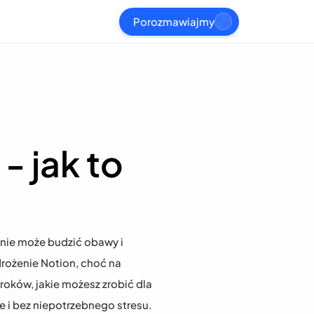
Porozmawiajmy
 jak to 
śnie może budzić obawy i 
rożenie Notion, choć na 
oków, jakie możesz zrobić dla 
 i bez niepotrzebnego stresu. 