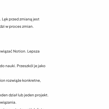
Lęk przed zmianą jest 
dzi w proces zmian.
związać Notion. Lepsza 
o nauki. Przeszkól je jako 
on rozwiąże konkretne, 
den dział lub jeden projekt. 
związania.