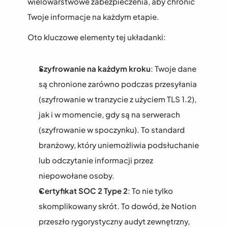
wielowarstwowe zabezpieczenia, aby chronić 
Twoje informacje na każdym etapie.
Oto kluczowe elementy tej układanki:
Szyfrowanie na każdym kroku
: Twoje dane 
są chronione zarówno podczas przesyłania 
(szyfrowanie w tranzycie z użyciem TLS 1.2), 
jak i w momencie, gdy są na serwerach 
(szyfrowanie w spoczynku). To standard 
branżowy, który uniemożliwia podsłuchanie 
lub odczytanie informacji przez 
niepowołane osoby.
Certyfikat SOC 2 Type 2
: To nie tylko 
skomplikowany skrót. To dowód, że Notion 
przeszło rygorystyczny audyt zewnętrzny, 