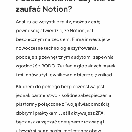
zaufać Notion?
Analizując wszystkie fakty, można z całą 
pewnością stwierdzić, że Notion jest 
bezpiecznym narzędziem. Firma inwestuje w 
nowoczesne technologie szyfrowania, 
poddaje się zewnętrznym audytom i zapewnia 
zgodność z RODO. Zaufanie globalnych marek 
i milionów użytkowników nie bierze się znikąd.
Kluczem do pełnego bezpieczeństwa jest 
jednak partnerstwo - solidne zabezpieczenia 
platformy połączone z Twoją świadomością i 
dobrymi praktykami. Jeśli aktywujesz 2FA, 
będziesz zarządzać dostępem z rozwagą i 
używać silnego hasła, możesz bez obaw 