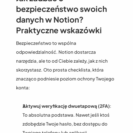
bezpieczeństwo swoich 
danych w Notion? 
Praktyczne wskazówki
Bezpieczeństwo to wspólna 
odpowiedzialność. Notion dostarcza 
narzędzia, ale to od Ciebie zależy, jak z nich 
skorzystasz. Oto prosta checklista, która 
znacząco podniesie poziom ochrony Twojego 
konta:
Aktywuj weryfikację dwuetapową (2FA)
: 
To absolutna podstawa. Nawet jeśli ktoś 
zdobędzie Twoje hasło, bez dostępu do 
Twojego telefonu lub aplikacji 