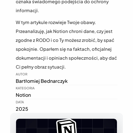
oznaka świadomego podejścia do ochrony 
informacji.
W tym artykule rozwieje Twoje obawy. 
Przeanalizuję, jak Notion chroni dane, czy jest 
zgodne z RODO i co Ty możesz zrobić, by spać 
spokojnie. Oparłem się na faktach, oficjalnej 
dokumentacji i opiniach społeczności, aby dać 
Ci pełny obraz sytuacji.
AUTOR
Bartłomiej Bednarczyk
KATEGORIA
Notion
DATA
2025