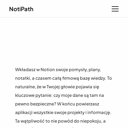
NotiPath
Czy Notion jest 
bezpieczne?
Wkładasz w Notion swoje pomysły, plany, 
notatki, a czasem całą firmową bazę wiedzy. To 
naturalne, że w Twojej głowie pojawia się 
kluczowe pytanie: czy moje dane są tam na 
pewno bezpieczne? W końcu powierzasz 
aplikacji wszystkie swoje projekty i informację. 
Ta wątpliwość to nie powód do niepokoju, a 