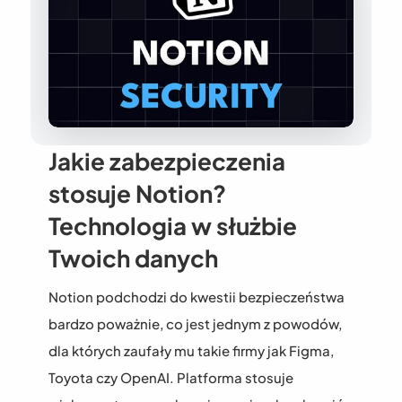
Jakie zabezpieczenia 
stosuje Notion? 
Technologia w służbie 
Twoich danych
Notion podchodzi do kwestii bezpieczeństwa 
bardzo poważnie, co jest jednym z powodów, 
dla których zaufały mu takie firmy jak Figma, 
Toyota czy OpenAI. Platforma stosuje 