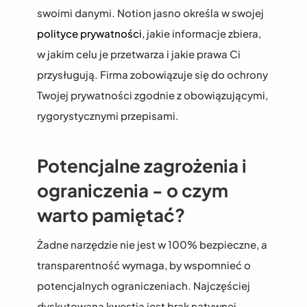
swoimi danymi. Notion jasno określa w swojej 
polityce prywatności
, jakie informacje zbiera, 
w jakim celu je przetwarza i jakie prawa Ci 
przysługują. Firma zobowiązuje się do ochrony 
Twojej prywatności zgodnie z obowiązującymi, 
rygorystycznymi przepisami.
Potencjalne zagrożenia i 
ograniczenia - o czym 
warto pamiętać?
Żadne narzędzie nie jest w 100% bezpieczne, a 
transparentność wymaga, by wspomnieć o 
potencjalnych ograniczeniach. Najczęściej 
dyskutowaną kwestią jest brak natywnej 