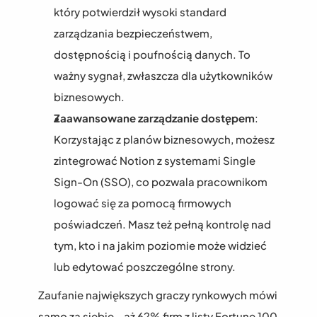
który potwierdził wysoki standard 
zarządzania bezpieczeństwem, 
dostępnością i poufnością danych. To 
ważny sygnał, zwłaszcza dla użytkowników 
biznesowych.
Zaawansowane zarządzanie dostępem
: 
Korzystając z planów biznesowych, możesz 
zintegrować Notion z systemami Single 
Sign-On (SSO), co pozwala pracownikom 
logować się za pomocą firmowych 
poświadczeń. Masz też pełną kontrolę nad 
tym, kto i na jakim poziomie może widzieć 
lub edytować poszczególne strony.
Zaufanie największych graczy rynkowych mówi 
samo za siebie - aż 62% firm z listy Fortune 100 